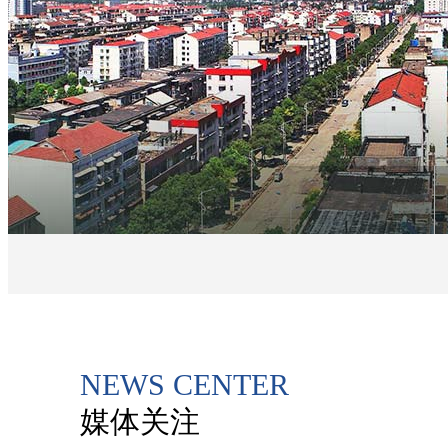
NEWS CENTER
媒体关注