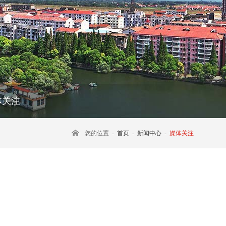
体关注
您的位置 -
首页
-
新闻中心
-
媒体关注