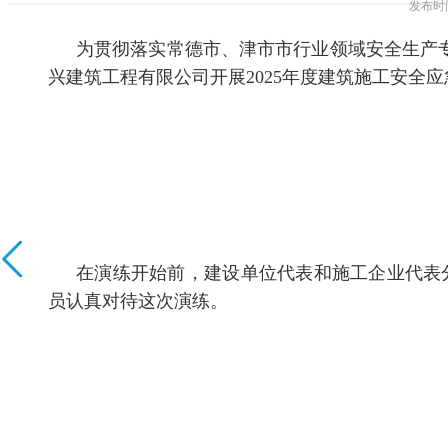
发布时间
为贯彻落实常德市、津市市行业领域安全生产专项整治工
兴建筑工程有限公司开展2025年度建筑施工安全应急救
在演练开始前，建设单位代表和施工企业代表分
员认真对待这次演练。