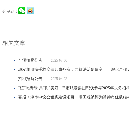
分享到：
相关文章
车辆拍卖公告
2025-07-30
城发集团携手权度律师事务所，共筑法治新篇章——深化合作启
拍租招商公告
2025-04-03
“植”此青绿 共“树”美好 | 津市城发集团积极参与2025年义务植
喜报！津市中设公租房建设项目一期工程被评为常德市优质结