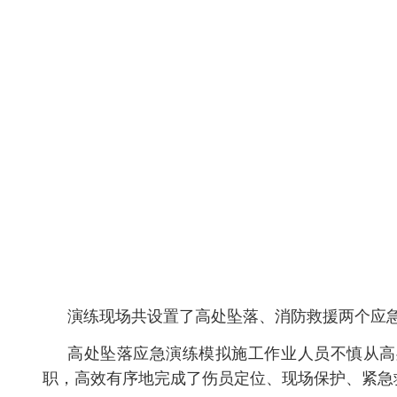
演练现场共设置了高处坠落、消防救援两个应急演练
高处坠落应急演练模拟施工作业人员不慎从高处坠落
职，高效有序地完成了伤员定位、现场保护