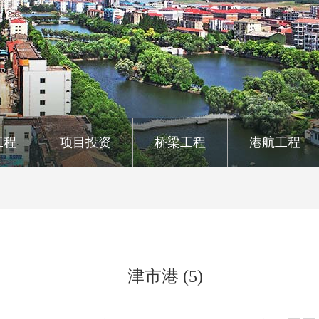
工程
项目投资
桥梁工程
港航工程
津市港 (5)