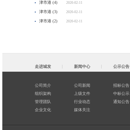
津市港 (4)
2020-02-11
津市港 (3)
2020-02-11
津市港 (2)
2020-02-11
走进城发
新闻中心
公示公告
公司简介
公司新闻
招标公告
组织架构
上级文件
中标公示
管理团队
行业动态
通知公告
企业文化
媒体关注