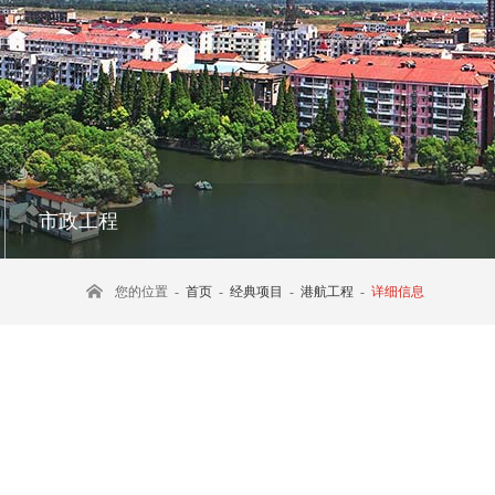
市政工程
您的位置 -
首页
-
经典项目
-
港航工程
-
详细信息