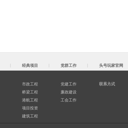
经典项目
党群工作
头号玩家官网
登录入口
市政工程
党建工作
联系方式
桥梁工程
廉政建设
港航工程
工会工作
项目投资
建筑工程