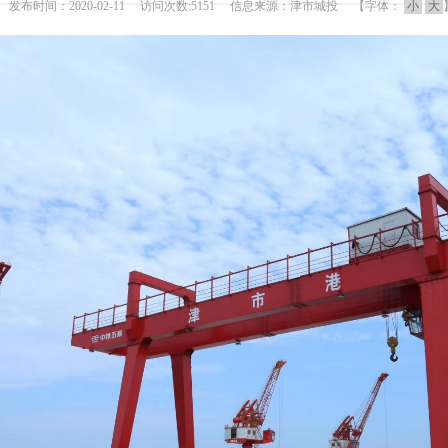
发布时间：2020-02-11 访问次数:5151 信息来源：津市城投 【字体：
小
大